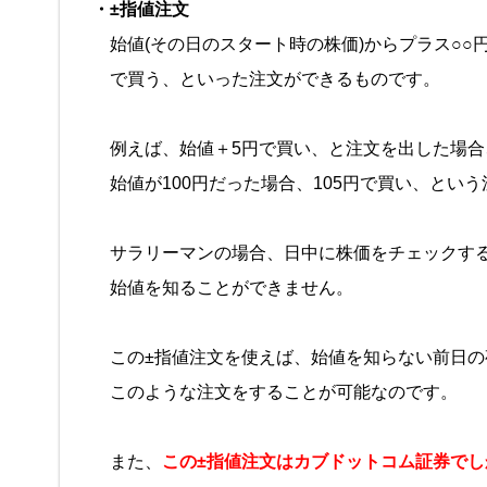
・±指値注文
始値(その日のスタート時の株価)からプラス○○円
で買う、といった注文ができるものです。
例えば、始値＋5円で買い、と注文を出した場合
始値が100円だった場合、105円で買い、とい
サラリーマンの場合、日中に株価をチェックす
始値を知ることができません。
この±指値注文を使えば、始値を知らない前日の
このような注文をすることが可能なのです。
また、
この±指値注文はカブドットコム証券でし