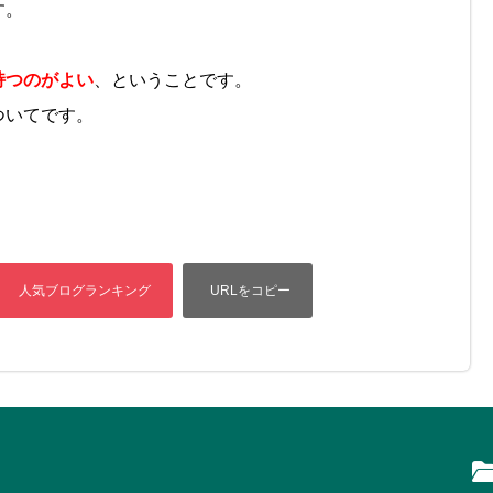
す。
持つのがよい
、ということです。
ついてです。