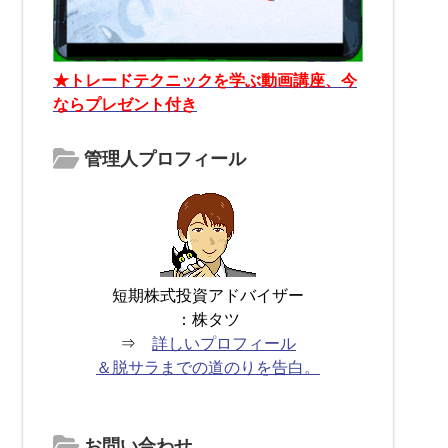
★トレードテクニックを学ぶ動画講座、今
ならプレゼント付き
管理人プロフィール
短期株式投資アドバイザー
：株タツ
⇒
詳しいプロフィール
＆脱サラまでの道のりを告白。
お問い合わせ