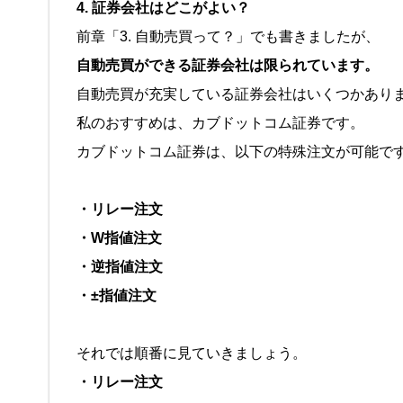
4. 証券会社はどこがよい？
前章「3. 自動売買って？」でも書きましたが、
自動売買ができる証券会社は限られています。
自動売買が充実している証券会社はいくつかあり
私のおすすめは、カブドットコム証券です。
カブドットコム証券は、以下の特殊注文が可能で
・リレー注文
・W指値注文
・逆指値注文
・±指値注文
それでは順番に見ていきましょう。
・リレー注文