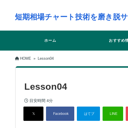
短期相場チャート技術を磨き脱
ホーム
おすすめ
HOME
»
Lesson04
Lesson04
目安時間
4分