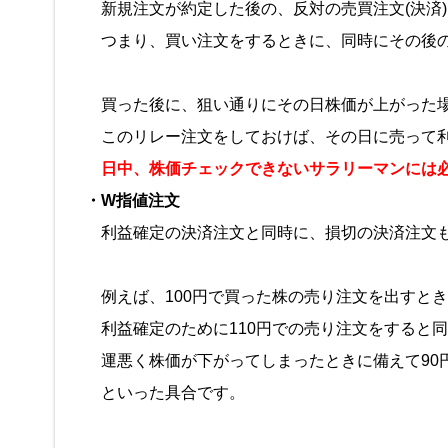
新規注文が約定した後の、反対の売買注文(決済
つまり、買い注文をするときに、同時にその後の
買った後に、狙い通りにその日株価が上がった
このリレー注文をしておけば、その日に売って利
日中、株価チェックできないサラリーマンには
・W指値注文
利益確定の決済注文と同時に、損切の決済注文
例えば、100円で買った株の売り注文を出すと
利益確定のために110円での売り注文をすると
運悪く株価が下がってしまったときに備えて90
といった具合です。