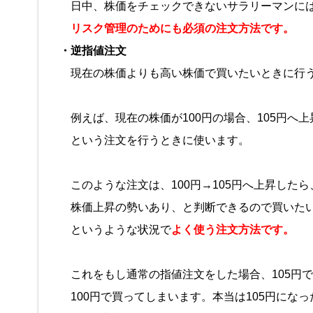
日中、株価をチェックできないサラリーマンに
リスク管理のためにも必須の注文方法です。
・逆指値注文
現在の株価よりも高い株価で買いたいときに行
例えば、現在の株価が100円の場合、105円へ
という注文を行うときに使います。
このような注文は、100円→105円へ上昇したら
株価上昇の勢いあり、と判断できるので買いた
というような状況で
よく使う注文方法です。
これをもし通常の指値注文をした場合、105円
100円で買ってしまいます。本当は105円にな