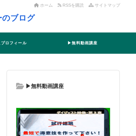
ホーム
RSSを購読
サイトマップ
ーのブログ
人プロフィール
▶無料動画講座
▶無料動画講座