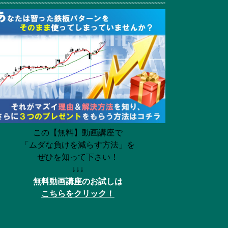
この【無料】動画講座で
「ムダな負けを減らす方法」を
ぜひを知って下さい！
↓↓↓
無料動画講座のお試しは
こちらをクリック！