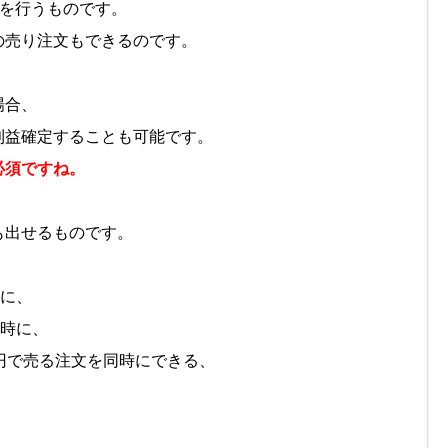
)を行うものです。
売り注文もできるのです。
場合、
益確定することも可能です。
必須ですね。
も出せるものです。
きに、
同時に、
円で売る注文を同時にできる、